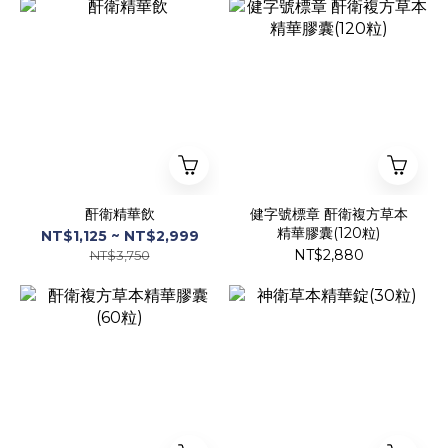
酐衛精華飲
健字號標章 酐衛複方草本
精華膠囊(120粒)
NT$1,125 ~ NT$2,999
NT$2,880
NT$3,750