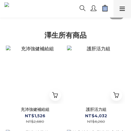
澤生所有商品
充沛強健補給組
護肝活力組
NT$1,526
NT$4,032
NT$2,680
NT$6,260